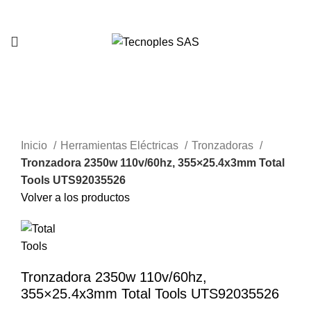
321 335 0104
-11%
Clic para agrandar
Inicio
Herramientas Eléctricas
Tronzadoras
Tronzadora 2350w 110v/60hz, 355×25.4x3mm Total
Tools UTS92035526
Volver a los productos
Tronzadora 2350w 110v/60hz,
355×25.4x3mm Total Tools UTS92035526