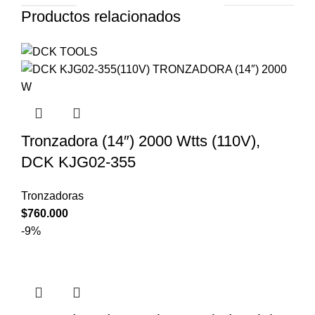
Productos relacionados
Tronzadora (14″) 2000 Wtts (110V),
DCK KJG02-355
Tronzadoras
$
760.000
-9%