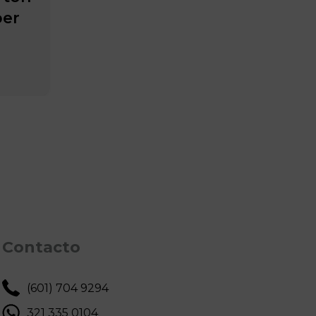
per
Contacto
(601) 704 9294
321 335 0104