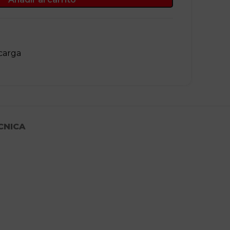
carga
CNICA