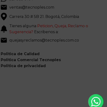
ventas@tecnoples.com
Carrera 30 # 5B 21. Bogotá, Colombia
Tienes alguna
Peticion, Queja, Reclamo o
Sugerencia?
Escribenos a:
quejasyreclamos@tecnoples.com.co
Politica de Calidad
Politica Comercial Tecnoples
Politica de privacidad