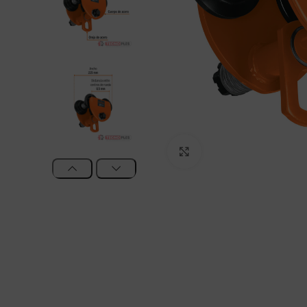
Clic para agrandar