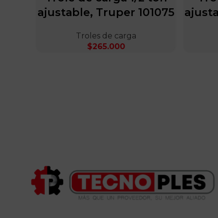
ajustable, Truper 101075
ajust
Troles de carga
$
265.000