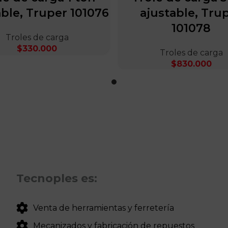
able, Truper 101076
ajustable, Tru
101078
Troles de carga
$
330.000
Troles de carga
$
830.000
Tecnoples es:
Venta de herramientas y ferretería
Mecanizados y fabricación de repuestos