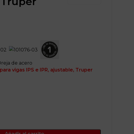
 Truper
Oreja de acero
para vigas IPS e IPR, ajustable, Truper
Añadir al carrito