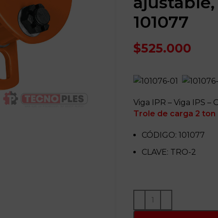
ajustable,
101077
$
525.000
Viga IPR – Viga IPS – 
Trole de carga 2 ton 
CÓDIGO: 101077
CLAVE: TRO-2