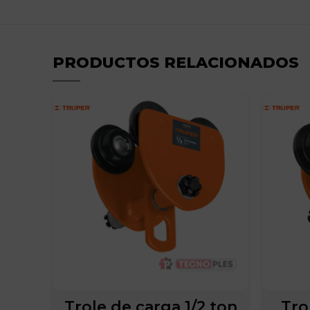
PRODUCTOS RELACIONADOS
Trole de carga 1/2 ton
Tro