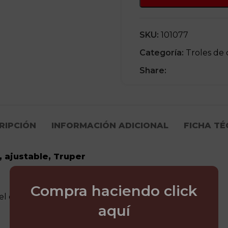
SKU:
101077
Categoría:
Troles de 
Share:
RIPCIÓN
INFORMACIÓN ADICIONAL
FICHA TÉ
, ajustable, Truper
Compra haciendo click
 el desplazamiento
aquí