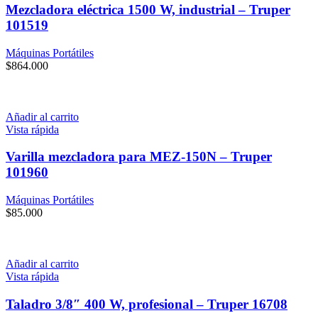
Mezcladora eléctrica 1500 W, industrial – Truper
101519
Máquinas Portátiles
$
864.000
Añadir al carrito
Vista rápida
Varilla mezcladora para MEZ-150N – Truper
101960
Máquinas Portátiles
$
85.000
Añadir al carrito
Vista rápida
Taladro 3/8″ 400 W, profesional – Truper 16708