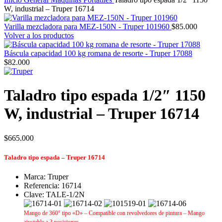
W, industrial – Truper 16714
Varilla mezcladora para MEZ-150N - Truper 101960
$
85.000
Volver a los productos
Báscula capacidad 100 kg romana de resorte - Truper 17088
$
82.000
Taladro tipo espada 1/2″ 1150
W, industrial – Truper 16714
$
665.000
Taladro tipo espada – Truper 16714
Marca: Truper
Referencia: 16714
Clave: TALE-1/2N
Mango de 360° tipo «D» –
Compatible con revolvedores de pintura –
Mango