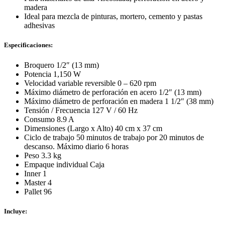
madera
Ideal para mezcla de pinturas, mortero, cemento y pastas
adhesivas
Especificaciones:
Broquero 1/2″ (13 mm)
Potencia 1,150 W
Velocidad variable reversible 0 – 620 rpm
Máximo diámetro de perforación en acero 1/2″ (13 mm)
Máximo diámetro de perforación en madera 1 1/2″ (38 mm)
Tensión / Frecuencia 127 V / 60 Hz
Consumo 8.9 A
Dimensiones (Largo x Alto) 40 cm x 37 cm
Ciclo de trabajo 50 minutos de trabajo por 20 minutos de
descanso. Máximo diario 6 horas
Peso 3.3 kg
Empaque individual Caja
Inner 1
Master 4
Pallet 96
Incluye: