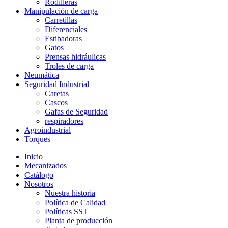
Rodilleras
Manipulación de carga
Carretillas
Diferenciales
Estibadoras
Gatos
Prensas hidráulicas
Troles de carga
Neumática
Seguridad Industrial
Caretas
Cascos
Gafas de Seguridad
respiradores
Agroindustrial
Torques
Inicio
Mecanizados
Catálogo
Nosotros
Nuestra historia
Política de Calidad
Políticas SST
Planta de producción