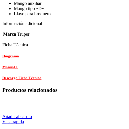
Mango auxiliar
Mango tipo «D»
Llave para broquero
Información adicional
Marca
Truper
Ficha Técnica
Diagrama
Manual 1
Descarga Ficha Técnica
Productos relacionados
Añadir al carrito
Vista rápida