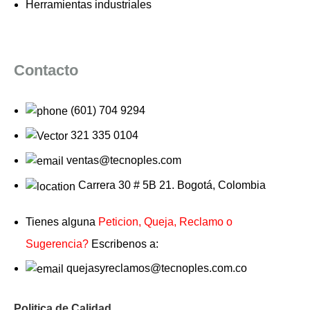
Herramientas industriales
Contacto
(601) 704 9294
321 335 0104
ventas@tecnoples.com
Carrera 30 # 5B 21. Bogotá, Colombia
Tienes alguna
Peticion, Queja, Reclamo o
Sugerencia?
Escribenos a:
quejasyreclamos@tecnoples.com.co
Politica de Calidad