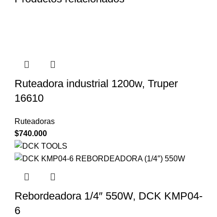
Ruteadora industrial 1200w, Truper
16610
Ruteadoras
$
740.000
Rebordeadora 1/4″ 550W, DCK KMP04-
6