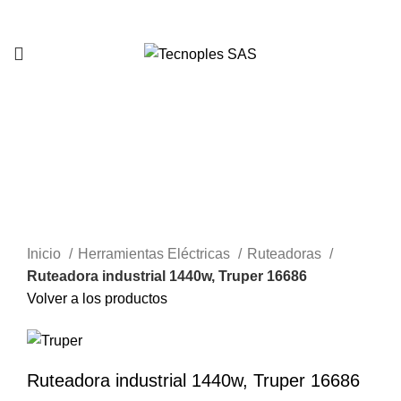
321 335 0104
-7%
Clic para agrandar
Inicio
Herramientas Eléctricas
Ruteadoras
Ruteadora industrial 1440w, Truper 16686
Volver a los productos
Ruteadora industrial 1440w, Truper 16686