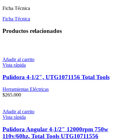
Ficha Técnica
Ficha Técnica
Productos relacionados
Añadir al carrito
Vista rápida
Pulidora 4-1/2″, UTG1071156 Total Tools
Herramientas Eléctricas
$
265.000
Añadir al carrito
Vista rápida
Pulidora Angular 4-1/2″ 12000rpm 750w
110v/60hz, Total Tools UTG10711556