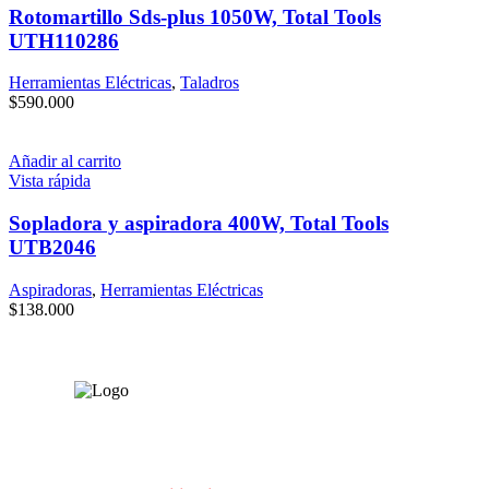
Rotomartillo Sds-plus 1050W, Total Tools
UTH110286
Herramientas Eléctricas
,
Taladros
$
590.000
Añadir al carrito
Vista rápida
Sopladora y aspiradora 400W, Total Tools
UTB2046
Aspiradoras
,
Herramientas Eléctricas
$
138.000