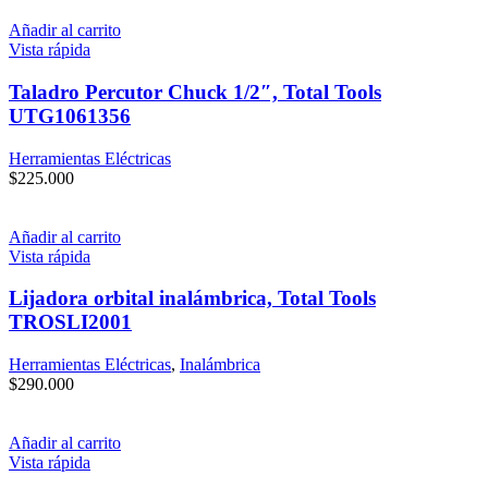
Añadir al carrito
Vista rápida
Taladro Percutor Chuck 1/2″, Total Tools
UTG1061356
Herramientas Eléctricas
$
225.000
Añadir al carrito
Vista rápida
Lijadora orbital inalámbrica, Total Tools
TROSLI2001
Herramientas Eléctricas
,
Inalámbrica
$
290.000
Añadir al carrito
Vista rápida