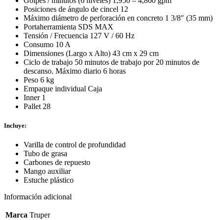
Golpes / minutos (6 niveles) 1,950 – 4,860 gpm
Posiciones de ángulo de cincel 12
Máximo diámetro de perforación en concreto 1 3/8″ (35 mm)
Portaherramienta SDS MAX
Tensión / Frecuencia 127 V / 60 Hz
Consumo 10 A
Dimensiones (Largo x Alto) 43 cm x 29 cm
Ciclo de trabajo 50 minutos de trabajo por 20 minutos de
descanso. Máximo diario 6 horas
Peso 6 kg
Empaque individual Caja
Inner 1
Pallet 28
Incluye:
Varilla de control de profundidad
Tubo de grasa
Carbones de repuesto
Mango auxiliar
Estuche plástico
Información adicional
Marca
Truper