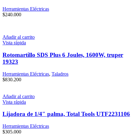
Herramientas Eléctricas
$
240.000
Añadir al carrito
Vista rápida
Rotomartillo SDS Plus 6 Joules, 1600W, truper
19323
Herramientas Eléctricas
,
Taladros
$
830.200
Añadir al carrito
Vista rápida
Lijadora de 1/4″ palma, Total Tools UTF2231106
Herramientas Eléctricas
$
305.000