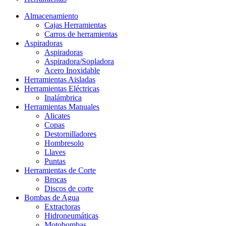
Almacenamiento
Cajas Herramientas
Carros de herramientas
Aspiradoras
Aspiradoras
Aspiradora/Sopladora
Acero Inoxidable
Herramientas Aisladas
Herramientas Eléctricas
Inalámbrica
Herramientas Manuales
Alicates
Copas
Destornilladores
Hombresolo
Llaves
Puntas
Herramientas de Corte
Brocas
Discos de corte
Bombas de Agua
Extractoras
Hidroneumáticas
Motobombas