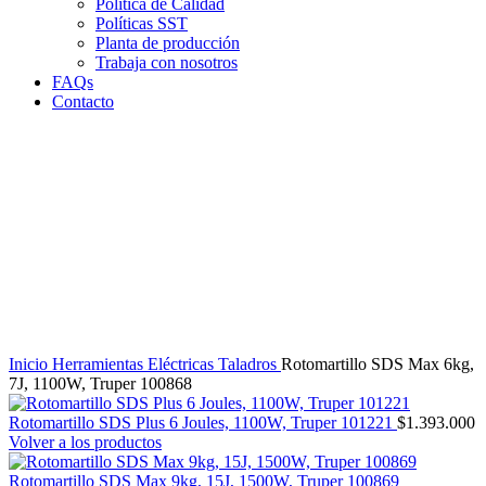
Política de Calidad
Políticas SST
Planta de producción
Trabaja con nosotros
FAQs
Contacto
Clic para agrandar
Inicio
Herramientas Eléctricas
Taladros
Rotomartillo SDS Max 6kg,
7J, 1100W, Truper 100868
Rotomartillo SDS Plus 6 Joules, 1100W, Truper 101221
$
1.393.000
Volver a los productos
Rotomartillo SDS Max 9kg, 15J, 1500W, Truper 100869