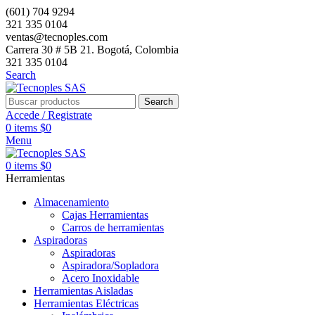
(601) 704 9294
321 335 0104
ventas@tecnoples.com
Carrera 30 # 5B 21. Bogotá, Colombia
321 335 0104
Search
Search
Accede / Registrate
0
items
$
0
Menu
0
items
$
0
Herramientas
Almacenamiento
Cajas Herramientas
Carros de herramientas
Aspiradoras
Aspiradoras
Aspiradora/Sopladora
Acero Inoxidable
Herramientas Aisladas
Herramientas Eléctricas