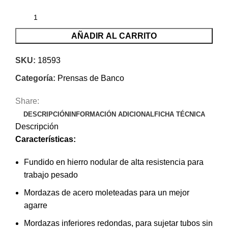
AÑADIR AL CARRITO
SKU:
18593
Categoría:
Prensas de Banco
Share:
DESCRIPCIÓN
INFORMACIÓN ADICIONAL
FICHA TÉCNICA
Descripción
Características:
Fundido en hierro nodular de alta resistencia para
trabajo pesado
Mordazas de acero moleteadas para un mejor
agarre
Mordazas inferiores redondas, para sujetar tubos sin