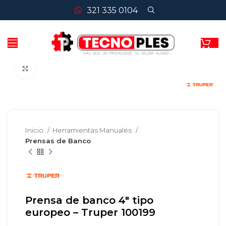
321 335 0104
Clic para agrandar
Inicio
Herramientas Manuales
Prensas de Banco
Prensa de banco 4″ tipo
europeo – Truper 100199