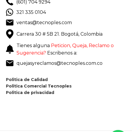
(601) 704 9294
321 335 0104
ventas@tecnoples.com
Carrera 30 # 5B 21. Bogotá, Colombia
Tienes alguna
Peticion, Queja, Reclamo o
Sugerencia?
Escribenos a:
quejasyreclamos@tecnoples.com.co
Politica de Calidad
Politica Comercial Tecnoples
Politica de privacidad