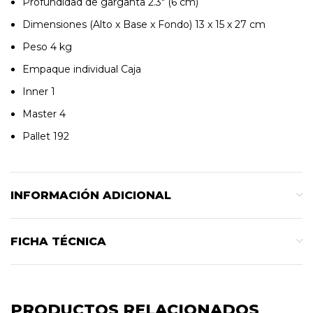
Profundidad de garganta 2.3″ (6 cm)
Dimensiones (Alto x Base x Fondo) 13 x 15 x 27 cm
Peso 4 kg
Empaque individual Caja
Inner 1
Master 4
Pallet 192
INFORMACIÓN ADICIONAL
FICHA TÉCNICA
PRODUCTOS RELACIONADOS