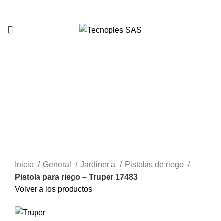
321 335 0104
Clic para agrandar
Inicio
General
Jardineria
Pistolas de riego
Pistola para riego – Truper 17483
Volver a los productos