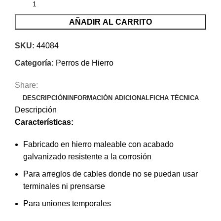
AÑADIR AL CARRITO
SKU:
44084
Categoría:
Perros de Hierro
Share:
DESCRIPCIÓN
INFORMACIÓN ADICIONAL
FICHA TÉCNICA
Descripción
Características:
Fabricado en hierro maleable con acabado
galvanizado resistente a la corrosión
Para arreglos de cables donde no se puedan usar
terminales ni prensarse
Para uniones temporales