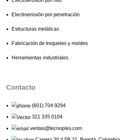
Electroerosión por hilo
Electroerosión por penetración
Estructuras metálicas
Fabricación de troqueles y moldes
Herramientas industriales
Contacto
(601) 704 9294
321 335 0104
ventas@tecnoples.com
Carrera 30 # 5B 21. Bogotá, Colombia