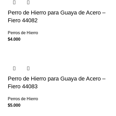
Perro de Hierro para Guaya de Acero –
Fiero 44082
Perros de Hierro
$
4.000
Perro de Hierro para Guaya de Acero –
Fiero 44083
Perros de Hierro
$
5.000