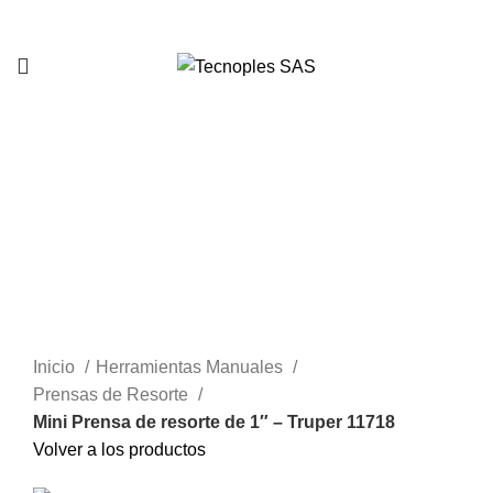
321 335 0104
Clic para agrandar
Inicio
Herramientas Manuales
Prensas de Resorte
Mini Prensa de resorte de 1″ – Truper 11718
Volver a los productos