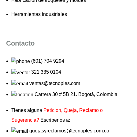
Fabricación de troqueles y moldes
Herramientas industriales
Contacto
(601) 704 9294
321 335 0104
ventas@tecnoples.com
Carrera 30 # 5B 21. Bogotá, Colombia
Tienes alguna
Peticion, Queja, Reclamo o
Sugerencia?
Escribenos a:
quejasyreclamos@tecnoples.com.co