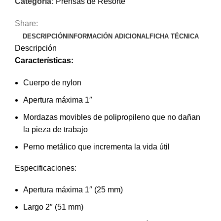
Categoría:
Prensas de Resorte
Share:
DESCRIPCIÓN
INFORMACIÓN ADICIONAL
FICHA TÉCNICA
Descripción
Características:
Cuerpo de nylon
Apertura máxima 1″
Mordazas movibles de polipropileno que no dañan
la pieza de trabajo
Perno metálico que incrementa la vida útil
Especificaciones:
Apertura máxima 1″ (25 mm)
Largo 2″ (51 mm)