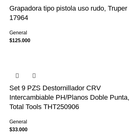
Grapadora tipo pistola uso rudo, Truper
17964
General
$
125.000
Set 9 PZS Destornillador CRV
Intercambiable PH/Planos Doble Punta,
Total Tools THT250906
General
$
33.000