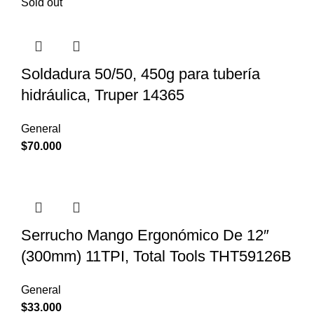
Sold out
Soldadura 50/50, 450g para tubería
hidráulica, Truper 14365
General
$
70.000
Serrucho Mango Ergonómico De 12″
(300mm) 11TPI, Total Tools THT59126B
General
$
33.000