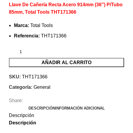
Llave De Cañería Recta Acero 914mm (36″) P/Tubo
85mm, Total Tools THT171366
Marca:
Total Tools
Referencia:
THT171366
AÑADIR AL CARRITO
SKU:
THT171366
Categoría:
General
Share:
DESCRIPCIÓN
INFORMACIÓN ADICIONAL
Descripción
Descripción