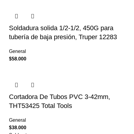
Soldadura solida 1/2-1/2, 450G para
tubería de baja presión, Truper 12283
General
$
58.000
Cortadora De Tubos PVC 3-42mm,
THT53425 Total Tools
General
$
38.000