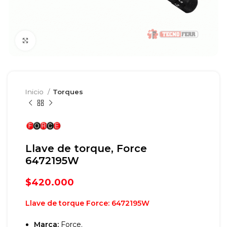
Clic para agrandar
Inicio
Torques
Llave de torque, Force
6472195W
$
420.000
Llave de torque Force: 6472195W
Marca:
Force.