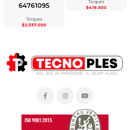
Torques
64761095
$
419.000
Torques
$
2.537.000