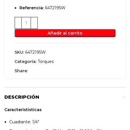
Referencia:
6472195W
Añadir al carrito
SKU:
6472195W
Categoría:
Torques
Share:
DESCRIPCIÓN
Caracterististicas
Cuadrante: 1/4″