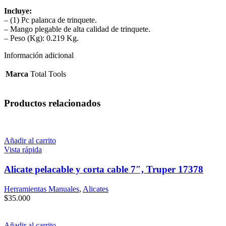
Incluye
:
– (1) Pc palanca de trinquete.
– Mango plegable de alta calidad de trinquete.
– Peso (Kg): 0.219 Kg.
Información adicional
Marca
Total Tools
Productos relacionados
Añadir al carrito
Vista rápida
Alicate pelacable y corta cable 7″, Truper 17378
Herramientas Manuales
,
Alicates
$
35.000
Añadir al carrito