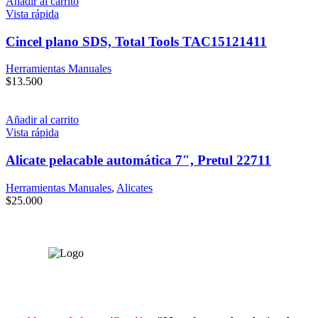
Añadir al carrito
Vista rápida
Cincel plano SDS, Total Tools TAC15121411
Herramientas Manuales
$
13.500
Añadir al carrito
Vista rápida
Alicate pelacable automática 7″, Pretul 22711
Herramientas Manuales
,
Alicates
$
25.000