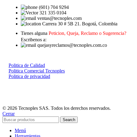
(601) 704 9294
321 335 0104
ventas@tecnoples.com
Carrera 30 # 5B 21. Bogotá, Colombia
Tienes alguna
Peticion, Queja, Reclamo o Sugerencia?
Escribenos a:
quejasyreclamos@tecnoples.com.co
Politica de Calidad
Politica Comercial Tecnoples
Politica de privacidad
© 2026 Tecnoples SAS. Todos los derechos reservados.
Cerrar
Search
Menú
Herramientas