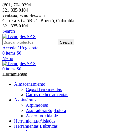
(601) 704 9294
321 335 0104
ventas@tecnoples.com
Carrera 30 # 5B 21. Bogotá, Colombia
321 335 0104
Search
Search
Accede / Registrate
0
items
$
0
Menu
0
items
$
0
Herramientas
Almacenamiento
Cajas Herramientas
Carros de herramientas
Aspiradoras
Aspiradoras
Aspiradora/Sopladora
Acero Inoxidable
Herramientas Aisladas
Herramientas Eléctricas