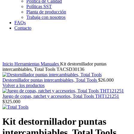
Política de Calidad
Políticas SST
Planta de producción
Trabaja con nosotros
FAQs
Contacto
Clic para agrandar
Inicio
Herramientas Manuales
Kit destornillador puntas
intercambiables, Total Tools TACSD30136
Destornillador puntas intercambiables, Total Tools
$
26.000
Volver a los productos
Juego de copas, ratchet y accesorios, Total Tools THT121251
$
325.000
Kit destornillador puntas
intercambiables, Total Tools