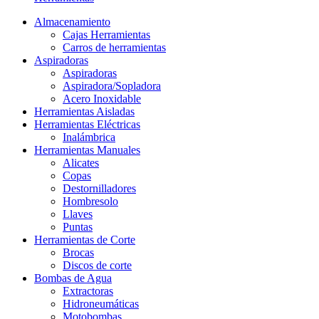
Almacenamiento
Cajas Herramientas
Carros de herramientas
Aspiradoras
Aspiradoras
Aspiradora/Sopladora
Acero Inoxidable
Herramientas Aisladas
Herramientas Eléctricas
Inalámbrica
Herramientas Manuales
Alicates
Copas
Destornilladores
Hombresolo
Llaves
Puntas
Herramientas de Corte
Brocas
Discos de corte
Bombas de Agua
Extractoras
Hidroneumáticas
Motobombas