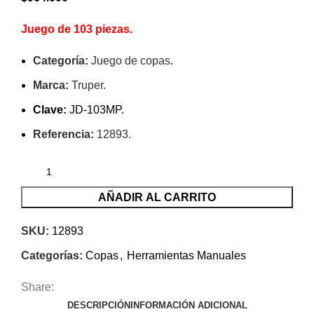
Juego de 103 piezas.
Categoría:
Juego de copas
.
Marca:
Truper.
Clave:
JD-103MP.
Referencia:
12893.
AÑADIR AL CARRITO
SKU:
12893
Categorías:
Copas
,
Herramientas Manuales
Share:
DESCRIPCIÓN
INFORMACIÓN ADICIONAL