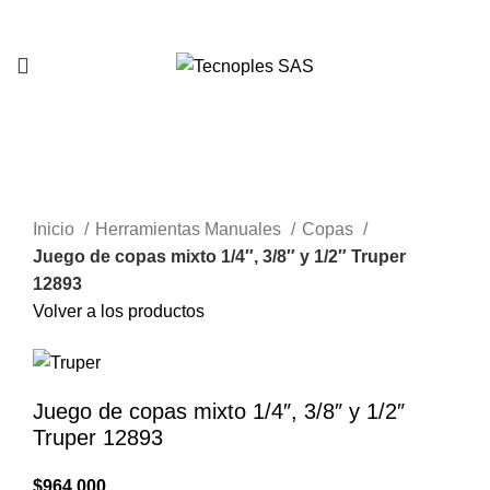
321 335 0104
Clic para agrandar
Inicio
Herramientas Manuales
Copas
Juego de copas mixto 1/4″, 3/8″ y 1/2″ Truper
12893
Volver a los productos
Juego de copas mixto 1/4″, 3/8″ y 1/2″
Truper 12893
$
964.000