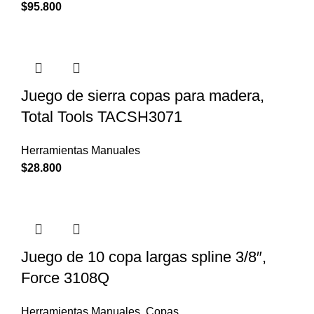
$
95.800
Juego de sierra copas para madera,
Total Tools TACSH3071
Herramientas Manuales
$
28.800
Juego de 10 copa largas spline 3/8″,
Force 3108Q
Herramientas Manuales
,
Copas