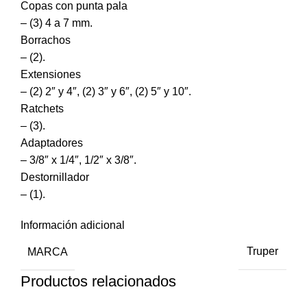
Copas con punta pala
– (3) 4 a 7 mm.
Borrachos
– (2).
Extensiones
– (2) 2″ y 4″, (2) 3″ y 6″, (2) 5″ y 10″.
Ratchets
– (3).
Adaptadores
– 3/8″ x 1/4″, 1/2″ x 3/8″.
Destornillador
– (1).
Información adicional
MARCA
Truper
Productos relacionados