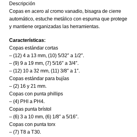
Descripción
Copas en acero al cromo vanadio, bisagra de cierre
automático, estuche metálico con espuma que protege
y mantiene organizadas las herramientas.
Características:
Copas estándar cortas
– (12) 4 a 13 mm, (10) 5/32″ a 1/2″.
– (9) 9 a 19 mm, (7) 5/16″ a 3/4″.
– (12) 10 a 32 mm, (11) 3/8″ a 1″.
Copas estándar para bujías
– (2) 16 y 21 mm.
Copas con punta phillips
– (4) PHI a PH4.
Copas punta brístol
– (6) 3 a 10 mm, (6) 1/8″ a 5/16″.
Copas con punta torx
– (7) T8 a T30.