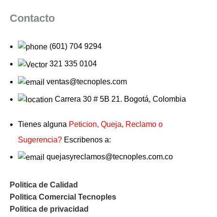
Contacto
(601) 704 9294
321 335 0104
ventas@tecnoples.com
Carrera 30 # 5B 21. Bogotá, Colombia
Tienes alguna
Peticion, Queja, Reclamo o
Sugerencia?
Escribenos a:
quejasyreclamos@tecnoples.com.co
Politica de Calidad
Politica Comercial Tecnoples
Politica de privacidad