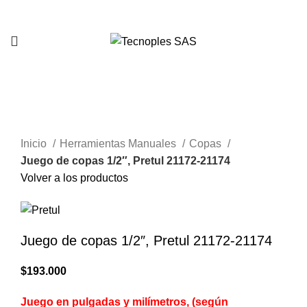
321 335 0104
Clic para agrandar
Inicio
Herramientas Manuales
Copas
Juego de copas 1/2″, Pretul 21172-21174
Volver a los productos
Juego de copas 1/2″, Pretul 21172-21174
$
193.000
Juego en pulgadas y milímetros, (según