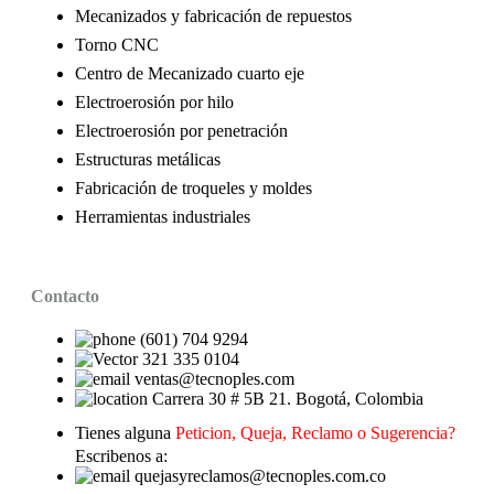
Mecanizados y fabricación de repuestos
Torno CNC
Centro de Mecanizado cuarto eje
Electroerosión por hilo
Electroerosión por penetración
Estructuras metálicas
Fabricación de troqueles y moldes
Herramientas industriales
Contacto
(601) 704 9294
321 335 0104
ventas@tecnoples.com
Carrera 30 # 5B 21. Bogotá, Colombia
Tienes alguna
Peticion, Queja, Reclamo o Sugerencia?
Escribenos a:
quejasyreclamos@tecnoples.com.co