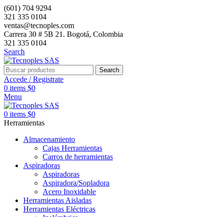
(601) 704 9294
321 335 0104
ventas@tecnoples.com
Carrera 30 # 5B 21. Bogotá, Colombia
321 335 0104
Search
Search
Accede / Registrate
0
items
$
0
Menu
0
items
$
0
Herramientas
Almacenamiento
Cajas Herramientas
Carros de herramientas
Aspiradoras
Aspiradoras
Aspiradora/Sopladora
Acero Inoxidable
Herramientas Aisladas
Herramientas Eléctricas