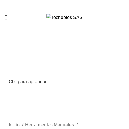
321 335 0104
Clic para agrandar
Inicio
Herramientas Manuales