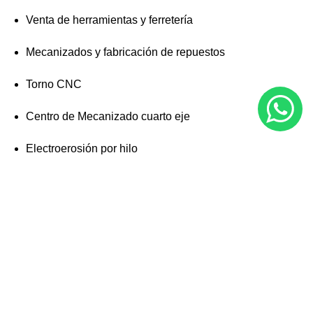
Venta de herramientas y ferretería
Mecanizados y fabricación de repuestos
Torno CNC
Centro de Mecanizado cuarto eje
Electroerosión por hilo
Electroerosión por penetración
Estructuras metálicas
Fabricación de troqueles y moldes
Herramientas industriales