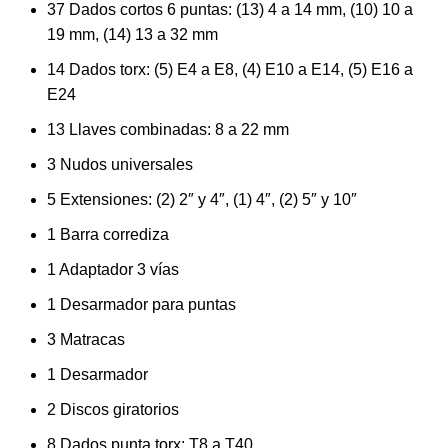
37 Dados cortos 6 puntas: (13) 4 a 14 mm, (10) 10 a
19 mm, (14) 13 a 32 mm
14 Dados torx: (5) E4 a E8, (4) E10 a E14, (5) E16 a
E24
13 Llaves combinadas: 8 a 22 mm
3 Nudos universales
5 Extensiones: (2) 2″ y 4″, (1) 4″, (2) 5″ y 10″
1 Barra corrediza
1 Adaptador 3 vías
1 Desarmador para puntas
3 Matracas
1 Desarmador
2 Discos giratorios
8 Dados punta torx: T8 a T40