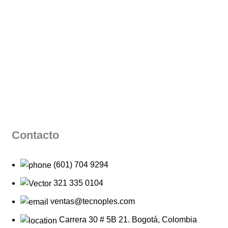
Contacto
(601) 704 9294
321 335 0104
ventas@tecnoples.com
Carrera 30 # 5B 21. Bogotá, Colombia