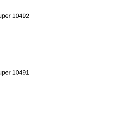
ruper 10492
ruper 10491