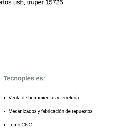
ertos usb, truper 15725
Tecnoples es:
Venta de herramientas y ferretería
Mecanizados y fabricación de repuestos
Torno CNC