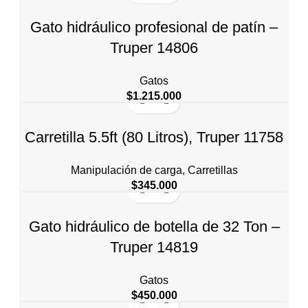
Gato hidráulico profesional de patín –
Truper 14806
Gatos
$
1.215.000
Carretilla 5.5ft (80 Litros), Truper 11758
Manipulación de carga
,
Carretillas
$
345.000
Gato hidráulico de botella de 32 Ton –
Truper 14819
Gatos
$
450.000