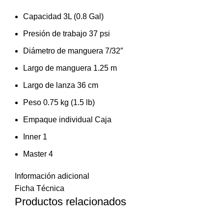
Capacidad 3L (0.8 Gal)
Presión de trabajo 37 psi
Diámetro de manguera 7/32″
Largo de manguera 1.25 m
Largo de lanza 36 cm
Peso 0.75 kg (1.5 lb)
Empaque individual Caja
Inner 1
Master 4
Información adicional
Ficha Técnica
Productos relacionados