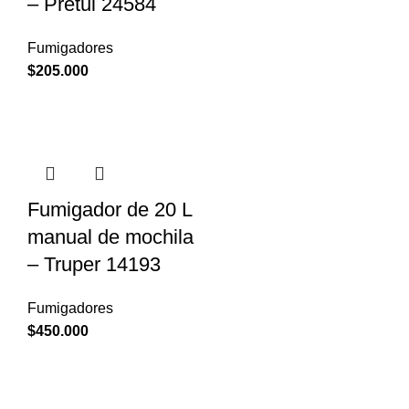
– Pretul 24584
Fumigadores
$
205.000
Fumigador de 20 L
manual de mochila
– Truper 14193
Fumigadores
$
450.000