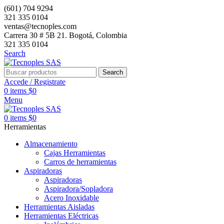
(601) 704 9294
321 335 0104
ventas@tecnoples.com
Carrera 30 # 5B 21. Bogotá, Colombia
321 335 0104
Search
Search
Accede / Registrate
0
items
$
0
Menu
0
items
$
0
Herramientas
Almacenamiento
Cajas Herramientas
Carros de herramientas
Aspiradoras
Aspiradoras
Aspiradora/Sopladora
Acero Inoxidable
Herramientas Aisladas
Herramientas Eléctricas