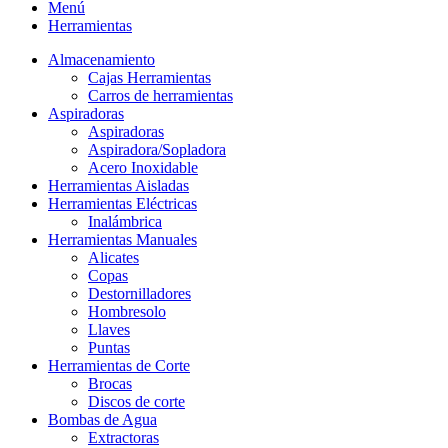
Menú
Herramientas
Almacenamiento
Cajas Herramientas
Carros de herramientas
Aspiradoras
Aspiradoras
Aspiradora/Sopladora
Acero Inoxidable
Herramientas Aisladas
Herramientas Eléctricas
Inalámbrica
Herramientas Manuales
Alicates
Copas
Destornilladores
Hombresolo
Llaves
Puntas
Herramientas de Corte
Brocas
Discos de corte
Bombas de Agua
Extractoras