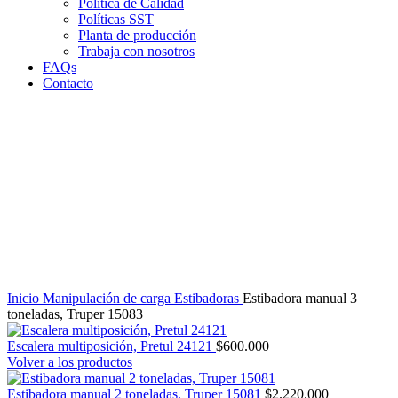
Política de Calidad
Políticas SST
Planta de producción
Trabaja con nosotros
FAQs
Contacto
Clic para agrandar
Inicio
Manipulación de carga
Estibadoras
Estibadora manual 3
toneladas, Truper 15083
Escalera multiposición, Pretul 24121
$
600.000
Volver a los productos
Estibadora manual 2 toneladas, Truper 15081
$
2.220.000