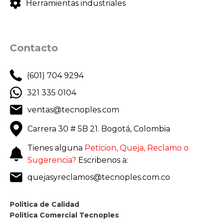
Herramientas industriales
Contacto
(601) 704 9294
321 335 0104
ventas@tecnoples.com
Carrera 30 # 5B 21. Bogotá, Colombia
Tienes alguna
Peticion, Queja, Reclamo o
Sugerencia?
Escribenos a:
quejasyreclamos@tecnoples.com.co
Politica de Calidad
Politica Comercial Tecnoples