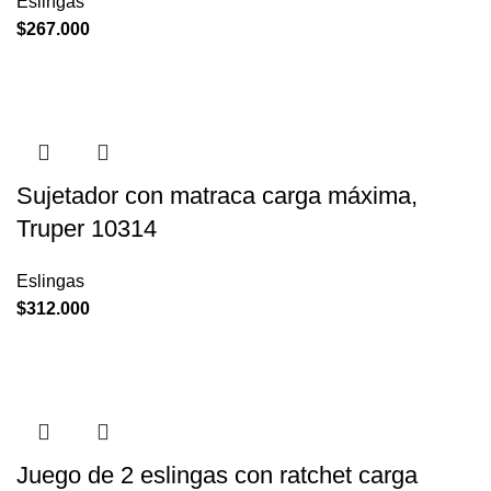
Eslingas
$
267.000
Sujetador con matraca carga máxima,
Truper 10314
Eslingas
$
312.000
Juego de 2 eslingas con ratchet carga