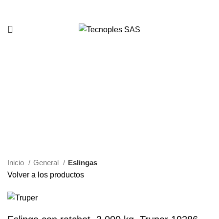
321 335 0104
Clic para agrandar
Inicio
General
Eslingas
Volver a los productos