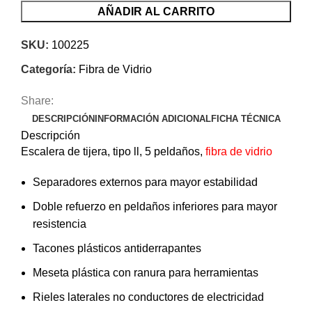
AÑADIR AL CARRITO
SKU:
100225
Categoría:
Fibra de Vidrio
Share:
DESCRIPCIÓN
INFORMACIÓN ADICIONAL
FICHA TÉCNICA
Descripción
Escalera de tijera, tipo ll, 5 peldaños,
fibra de vidrio
Separadores externos para mayor estabilidad
Doble refuerzo en peldaños inferiores para mayor
resistencia
Tacones plásticos antiderrapantes
Meseta plástica con ranura para herramientas
Rieles laterales no conductores de electricidad