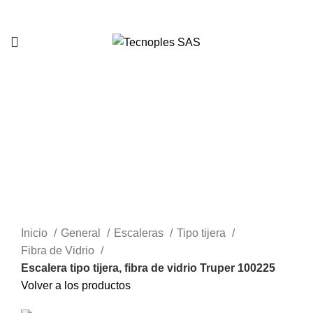
321 335 0104
Clic para agrandar
Inicio
General
Escaleras
Tipo tijera
Fibra de Vidrio
Escalera tipo tijera, fibra de vidrio Truper 100225
Volver a los productos