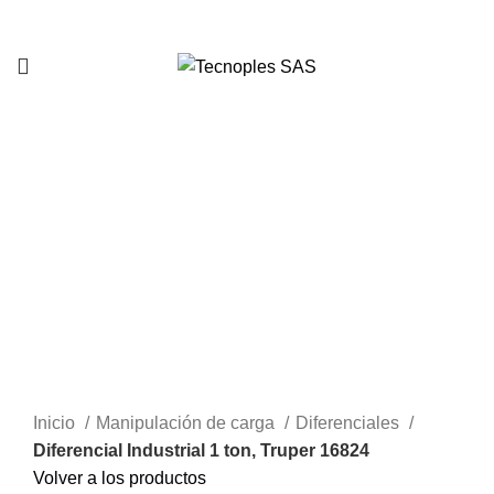
321 335 0104
Sold out
Clic para agrandar
Inicio
Manipulación de carga
Diferenciales
Diferencial Industrial 1 ton, Truper 16824
Volver a los productos