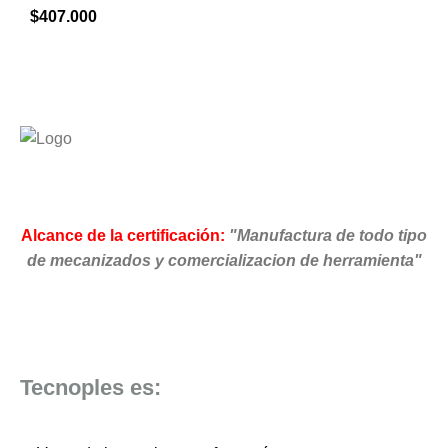
$
407.000
Alcance de la certificación:
"Manufactura de todo tipo
de mecanizados y comercializacion de herramienta"
Tecnoples es: