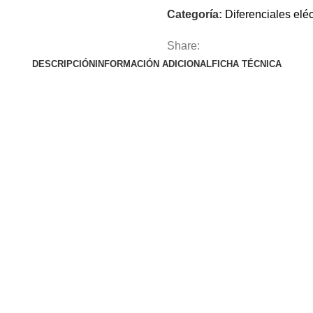
Categoría:
Diferenciales eléc
Share:
DESCRIPCIÓN
INFORMACIÓN ADICIONAL
FICHA TÉCNICA