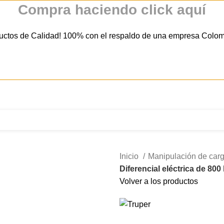
Compra haciendo click aquí
uctos de Calidad! 100% con el respaldo de una empresa Colo
321 335 0104
ventas@tecnoples.com
Carrera 30 # 5B 21
Inicio
Manipulación de car
Diferencial eléctrica de 800
Volver a los productos