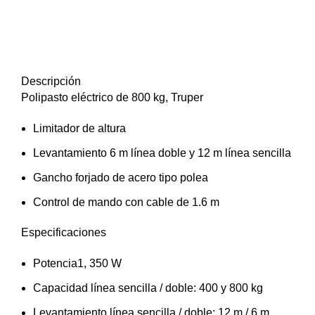
Descripción
Polipasto eléctrico de 800 kg, Truper
Limitador de altura
Levantamiento 6 m línea doble y 12 m línea sencilla
Gancho forjado de acero tipo polea
Control de mando con cable de 1.6 m
Especificaciones
Potencia1, 350 W
Capacidad línea sencilla / doble: 400 y 800 kg
Levantamiento línea sencilla / doble: 12 m / 6 m