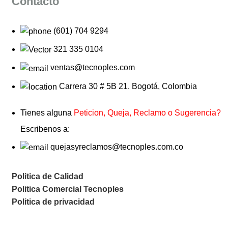
Contacto
(601) 704 9294
321 335 0104
ventas@tecnoples.com
Carrera 30 # 5B 21. Bogotá, Colombia
Tienes alguna
Peticion, Queja, Reclamo o Sugerencia?
Escribenos a:
quejasyreclamos@tecnoples.com.co
Politica de Calidad
Politica Comercial Tecnoples
Politica de privacidad