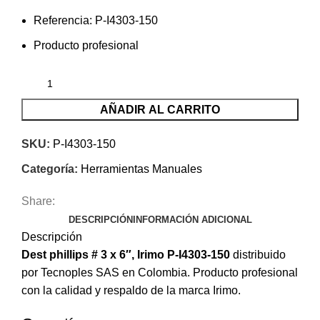
Referencia: P-I4303-150
Producto profesional
AÑADIR AL CARRITO
SKU:
P-I4303-150
Categoría:
Herramientas Manuales
Share:
DESCRIPCIÓN
INFORMACIÓN ADICIONAL
Descripción
Dest phillips # 3 x 6″, Irimo P-I4303-150
distribuido
por Tecnoples SAS en Colombia. Producto profesional
con la calidad y respaldo de la marca Irimo.