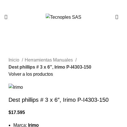
321 335 0104
Clic para agrandar
Inicio
Herramientas Manuales
Dest phillips # 3 x 6″, Irimo P-I4303-150
Volver a los productos
Dest phillips # 3 x 6″, Irimo P-I4303-150
$
17.595
Marca:
Irimo