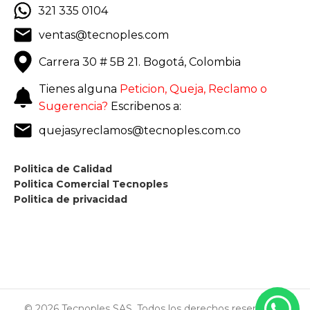
321 335 0104
ventas@tecnoples.com
Carrera 30 # 5B 21. Bogotá, Colombia
Tienes alguna
Peticion, Queja, Reclamo o
Sugerencia?
Escribenos a:
quejasyreclamos@tecnoples.com.co
Politica de Calidad
Politica Comercial Tecnoples
Politica de privacidad
© 2026 Tecnoples SAS. Todos los derechos reservados.