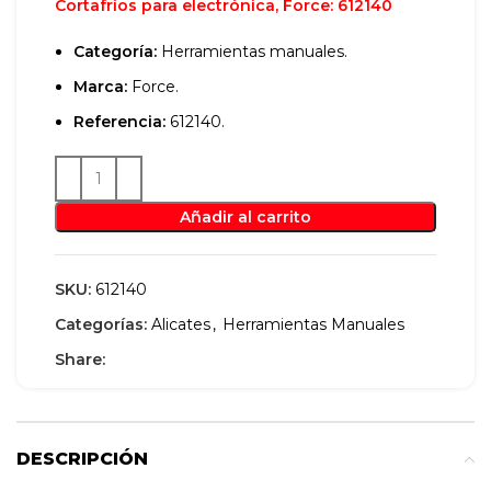
Cortafríos
para
electrónica
, Force: 612140
Categoría:
Herramientas manuales.
Marca:
Force.
Referencia:
612140.
Añadir al carrito
SKU:
612140
Categorías:
Alicates
,
Herramientas Manuales
Share:
DESCRIPCIÓN