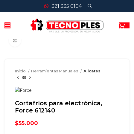
321 335 0104
Clic para agrandar
Inicio
Herramientas Manuales
Alicates
Cortafríos para electrónica,
Force 612140
$
55.000