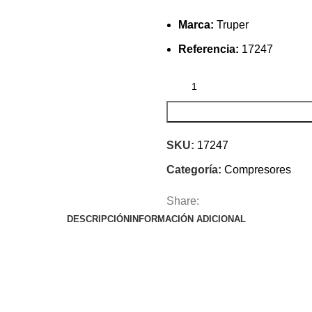
Marca:
Truper
Referencia:
17247
SKU:
17247
Categoría:
Compresores
Share:
DESCRIPCIÓN
INFORMACIÓN ADICIONAL