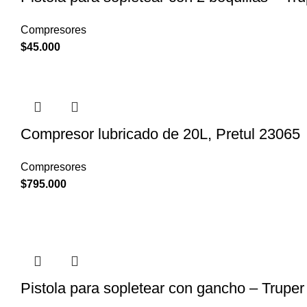
Compresores
$
45.000
Compresor lubricado de 20L, Pretul 23065
Compresores
$
795.000
Pistola para sopletear con gancho – Trupe