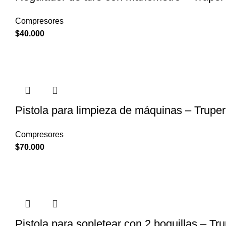
Compresores
$
40.000
Pistola para limpieza de máquinas – Trupe
Compresores
$
70.000
Pistola para sopletear con 2 boquillas – Tr