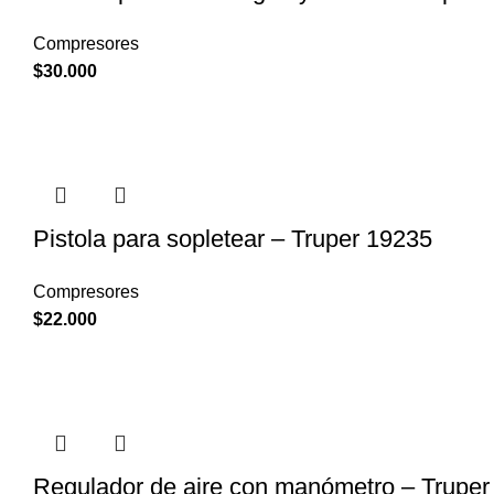
Compresores
$
30.000
Pistola para sopletear – Truper 19235
Compresores
$
22.000
Regulador de aire con manómetro – Truper