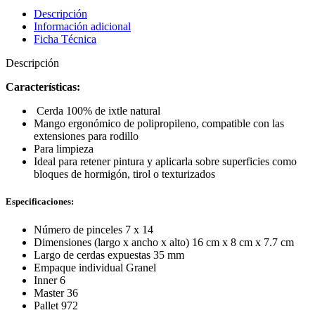
14491
Descripción
cantidad
Información adicional
Ficha Técnica
Descripción
Características:
Cerda 100% de ixtle natural
Mango ergonómico de polipropileno, compatible con las
extensiones para rodillo
Para limpieza
Ideal para retener pintura y aplicarla sobre superficies como
bloques de hormigón, tirol o texturizados
Especificaciones:
Número de pinceles 7 x 14
Dimensiones (largo x ancho x alto) 16 cm x 8 cm x 7.7 cm
Largo de cerdas expuestas 35 mm
Empaque individual Granel
Inner 6
Master 36
Pallet 972