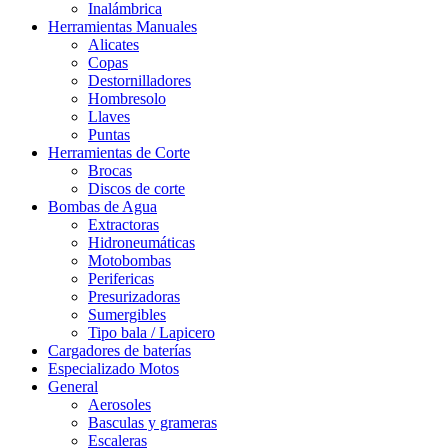
Inalámbrica
Herramientas Manuales
Alicates
Copas
Destornilladores
Hombresolo
Llaves
Puntas
Herramientas de Corte
Brocas
Discos de corte
Bombas de Agua
Extractoras
Hidroneumáticas
Motobombas
Perifericas
Presurizadoras
Sumergibles
Tipo bala / Lapicero
Cargadores de baterías
Especializado Motos
General
Aerosoles
Basculas y grameras
Escaleras