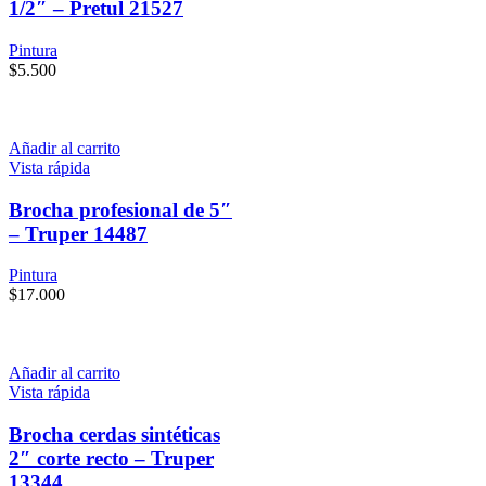
1/2″ – Pretul 21527
Pintura
$
5.500
Añadir al carrito
Vista rápida
Brocha profesional de 5″
– Truper 14487
Pintura
$
17.000
Añadir al carrito
Vista rápida
Brocha cerdas sintéticas
2″ corte recto – Truper
13344