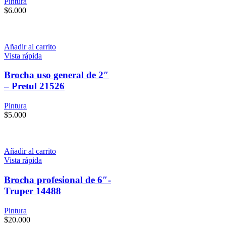
Pintura
$
6.000
Añadir al carrito
Vista rápida
Brocha uso general de 2″
– Pretul 21526
Pintura
$
5.000
Añadir al carrito
Vista rápida
Brocha profesional de 6″-
Truper 14488
Pintura
$
20.000