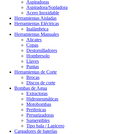
Aspiradoras
Aspiradora/Sopladora
Acero Inoxidable
Herramientas Aisladas
Herramientas Eléctricas
Inalámbrica
Herramientas Manuales
Alicates
Copas
Destornilladores
Hombresolo
Llaves
Puntas
Herramientas de Corte
Brocas
Discos de corte
Bombas de Agua
Extractoras
Hidroneumáticas
Motobombas
Perifericas
Presurizadoras
Sumergibles
Tipo bala / Lapicero
Cargadores de baterías