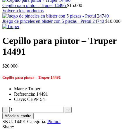
Cepillo para pintor - Truper 14496
$
15.000
Volver a los productos
Juego de pinceles en blister con 5 piezas - Pretul 24740
$
10.000
Cepillo para pintor – Truper
14491
$
20.000
Cepillo para pintor – Truper 14491
Marca: Truper
Referencia: 14491
Clave: CEPP-54
Cepillo
para
Añadir al carrito
pintor
SKU:
14491
Categoría:
Pintura
-
Share:
Truper