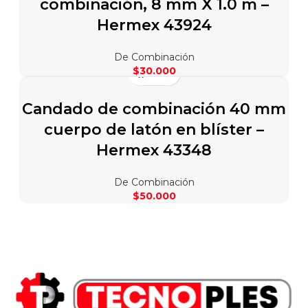
combinación, 8 mm X 1.0 m –
Hermex 43924
De Combinación
$
30.000
Candado de combinación 40 mm
cuerpo de latón en blíster –
Hermex 43348
De Combinación
$
50.000