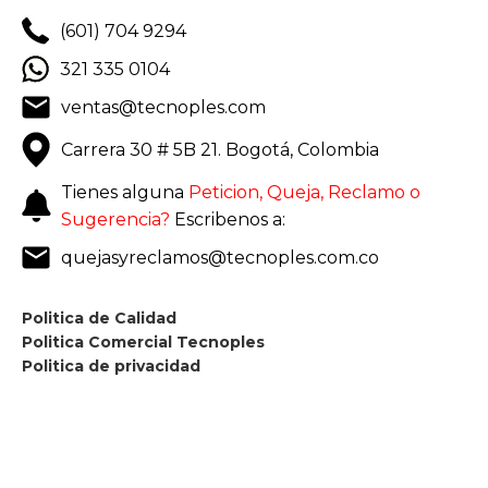
(601) 704 9294
321 335 0104
ventas@tecnoples.com
Carrera 30 # 5B 21. Bogotá, Colombia
Tienes alguna
Peticion, Queja, Reclamo o
Sugerencia?
Escribenos a:
quejasyreclamos@tecnoples.com.co
Politica de Calidad
Politica Comercial Tecnoples
Politica de privacidad