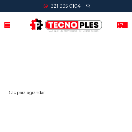
321 335 0104
Clic para agrandar