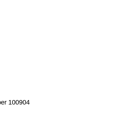
per 100904