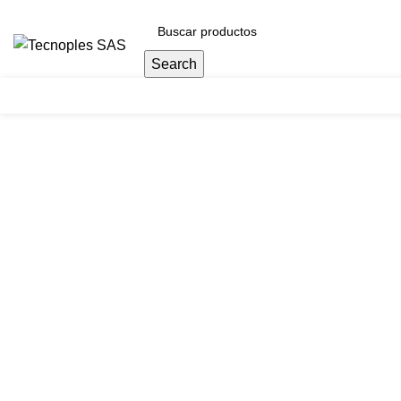
(601) 704 9294
Search
Herramientas
Clic para agrandar