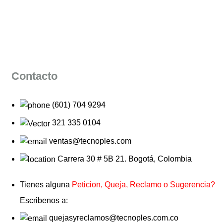
Contacto
(601) 704 9294
321 335 0104
ventas@tecnoples.com
Carrera 30 # 5B 21. Bogotá, Colombia
Tienes alguna
Peticion, Queja, Reclamo o Sugerencia?
Escribenos a:
quejasyreclamos@tecnoples.com.co