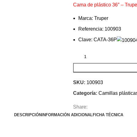
Cama de plástico 36″ – Trup
Marca: Truper
Referencia: 100903
Clave: CATA-36P
SKU:
100903
Categoría:
Camillas plásticas
Share:
DESCRIPCIÓN
INFORMACIÓN ADICIONAL
FICHA TÉCNICA