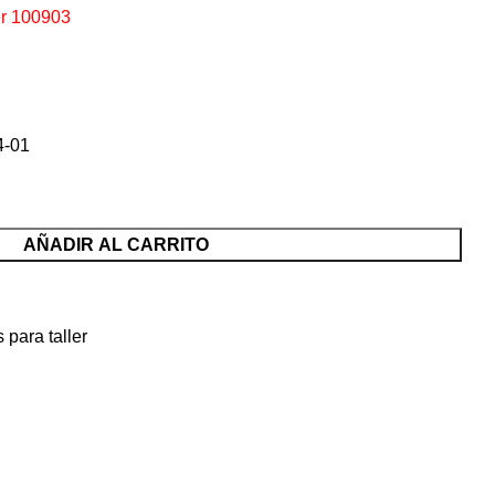
er 100903
AÑADIR AL CARRITO
 para taller