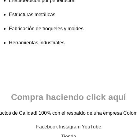
Electroerosión por penetración
Estructuras metálicas
Fabricación de troqueles y moldes
Herramientas industriales
Compra haciendo click aquí
uctos de Calidad! 100% con el respaldo de una empresa Colo
Facebook
Instagram
YouTube
Tienda