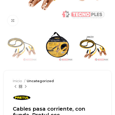
Clic para agrandar
Inicio
Uncategorized
Cables pasa corriente, con
funda, Pretul ccc