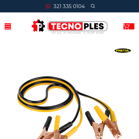
321 335 0104