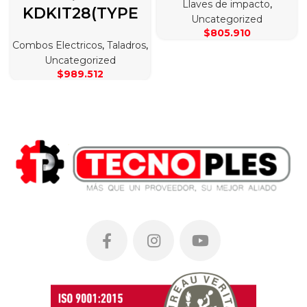
Llaves de impacto
,
KDKIT28(TYPE
Uncategorized
$
805.910
Combos Electricos
,
Taladros
,
Uncategorized
$
989.512