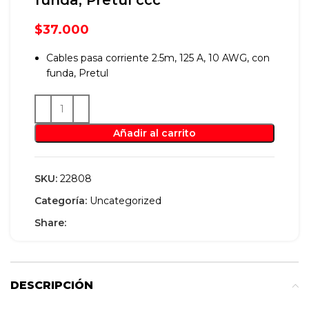
$
37.000
Cables pasa corriente 2.5m, 125 A, 10 AWG, con
funda, Pretul
Añadir al carrito
SKU:
22808
Categoría:
Uncategorized
Share:
DESCRIPCIÓN