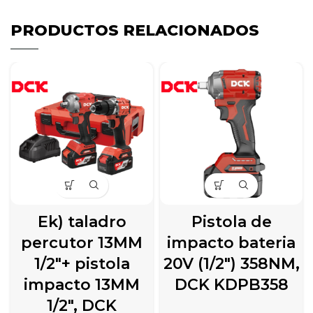
PRODUCTOS RELACIONADOS
Ek) taladro
Pistola de
percutor 13MM
impacto bateria
1/2″+ pistola
20V (1/2″) 358NM,
impacto 13MM
DCK KDPB358
1/2″, DCK