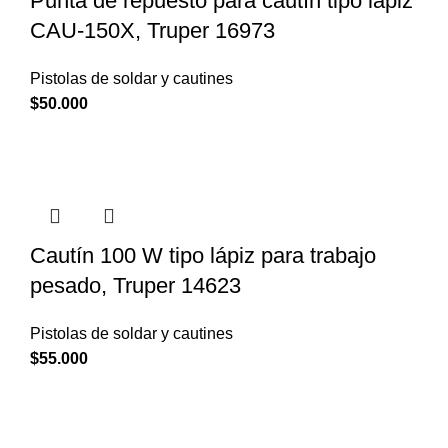
Punta de repuesto para cautín tipo lápiz
CAU-150X, Truper 16973
Pistolas de soldar y cautines
$
50.000
Cautín 100 W tipo lápiz para trabajo
pesado, Truper 14623
Pistolas de soldar y cautines
$
55.000