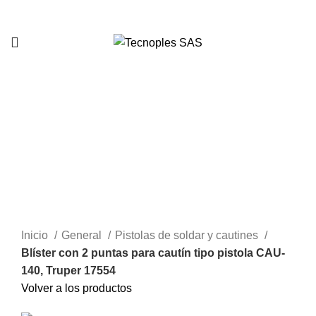
321 335 0104
Clic para agrandar
Inicio
General
Pistolas de soldar y cautines
Blíster con 2 puntas para cautín tipo pistola CAU-
140, Truper 17554
Volver a los productos