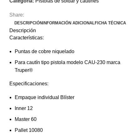
Categoría:
Pistolas de soldar y cautines
Share:
DESCRIPCIÓN
INFORMACIÓN ADICIONAL
FICHA TÉCNICA
Descripción
Características:
Puntas de cobre niquelado
Para cautín tipo pistola modelo CAU-230 marca
Truper®
Especificaciones:
Empaque individual Blíster
Inner 12
Master 60
Pallet 10080