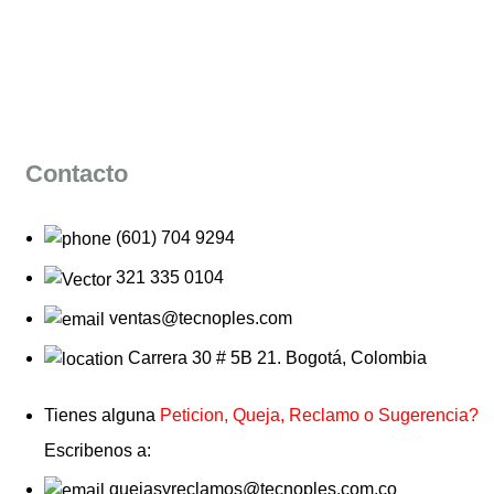
Contacto
(601) 704 9294
321 335 0104
ventas@tecnoples.com
Carrera 30 # 5B 21. Bogotá, Colombia
Tienes alguna
Peticion, Queja, Reclamo o Sugerencia?
Escribenos a:
quejasyreclamos@tecnoples.com.co