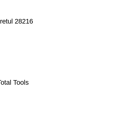
Pretul 28216
otal Tools