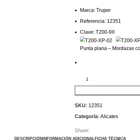
Marca: Truper
Referencia: 12351
Clave: T200-9X
Punta plana – Mordazas c
SKU:
12351
Categoría:
Alicates
Share:
DESCRIPCIÓN
INFORMACIÓN ADICIONAL
FICHA TÉCNICA