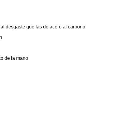
 al desgaste que las de acero al carbono
n
to de la mano